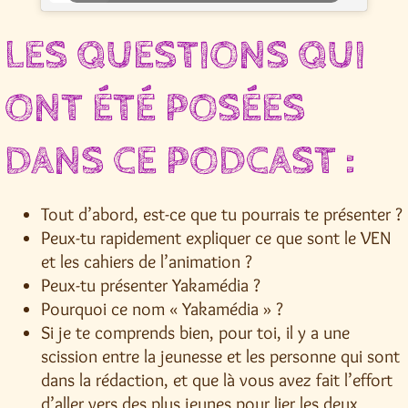
LES QUESTIONS QUI
ONT ÉTÉ POSÉES
DANS CE PODCAST :
Tout d’abord, est-ce que tu pourrais te présenter ?
Peux-tu rapidement expliquer ce que sont le VEN
et les cahiers de l’animation ?
Peux-tu présenter Yakamédia ?
Pourquoi ce nom « Yakamédia » ?
Si je te comprends bien, pour toi, il y a une
scission entre la jeunesse et les personne qui sont
dans la rédaction, et que là vous avez fait l’effort
d’aller vers des plus jeunes pour lier les deux