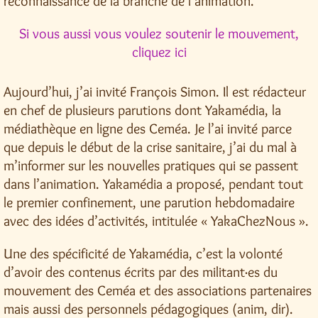
reconnaissance de la branche de l’animation.
Si vous aussi vous voulez soutenir le mouvement,
cliquez ici
Aujourd’hui, j’ai invité François Simon. Il est rédacteur
en chef de plusieurs parutions dont Yakamédia, la
médiathèque en ligne des Ceméa. Je l’ai invité parce
que depuis le début de la crise sanitaire, j’ai du mal à
m’informer sur les nouvelles pratiques qui se passent
dans l’animation. Yakamédia a proposé, pendant tout
le premier confinement, une parution hebdomadaire
avec des idées d’activités, intitulée « YakaChezNous ».
Une des spécificité de Yakamédia, c’est la volonté
d’avoir des contenus écrits par des militant·es du
mouvement des Ceméa et des associations partenaires
mais aussi des personnels pédagogiques (anim, dir).