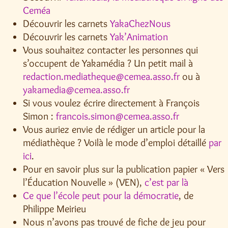
Ceméa
Découvrir les carnets
YakaChezNous
Découvrir les carnets
Yak’Animation
Vous souhaitez contacter les personnes qui
s’occupent de Yakamédia ? Un petit mail à
redaction.mediatheque@cemea.asso.fr
ou à
yakamedia@cemea.asso.fr
Si vous voulez écrire directement à François
Simon :
francois.simon@cemea.asso.fr
Vous auriez envie de rédiger un article pour la
médiathèque ? Voilà le mode d’emploi détaillé
par
ici
.
Pour en savoir plus sur la publication papier « Vers
l’Éducation Nouvelle » (VEN),
c’est par là
Ce que l’école peut pour la démocratie
, de
Philippe Meirieu
Nous n’avons pas trouvé de fiche de jeu pour