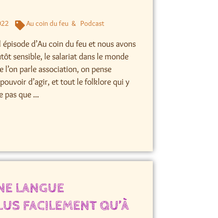
022
Au coin du feu
Podcast
 épisode d’Au coin du feu et nous avons
utôt sensible, le salariat dans le monde
ue l’on parle association, on pense
pouvoir d’agir, et tout le folklore qui y
 pas que ...
NE LANGUE
LUS FACILEMENT QU’À