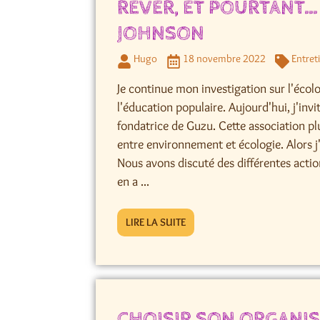
RÊVER, ET POURTANT… 
JOHNSON
Hugo
18 novembre 2022
Entret
Je continue mon investigation sur l'écolo
l'éducation populaire. Aujourd'hui, j'in
fondatrice de Guzu. Cette association plu
entre environnement et écologie. Alors j'
Nous avons discuté des différentes action
en a ...
LIRE LA SUITE
CHOISIR SON ORGANI