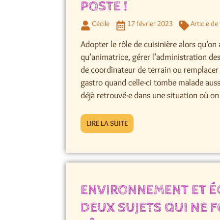
POSTE !
Cécile
17 février 2023
Article de
Adopter le rôle de cuisinière alors qu’o
qu’animatrice, gérer l’administration de
de coordinateur de terrain ou remplacer 
gastro quand celle-ci tombe malade auss
déjà retrouvé·e dans une situation où on t
LIRE LA SUITE
ENVIRONNEMENT ET É
DEUX SUJETS QUI NE 