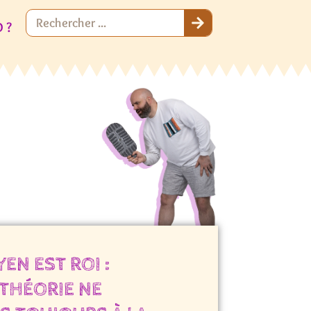
 ?
EN EST ROI :
THÉORIE NE