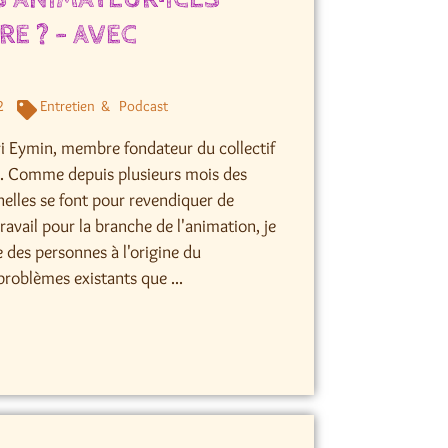
E ? – AVEC
2
Entretien
Podcast
tri Eymin, membre fondateur du collectif
e. Comme depuis plusieurs mois des
elles se font pour revendiquer de
ravail pour la branche de l'animation, je
e des personnes à l'origine du
roblèmes existants que ...