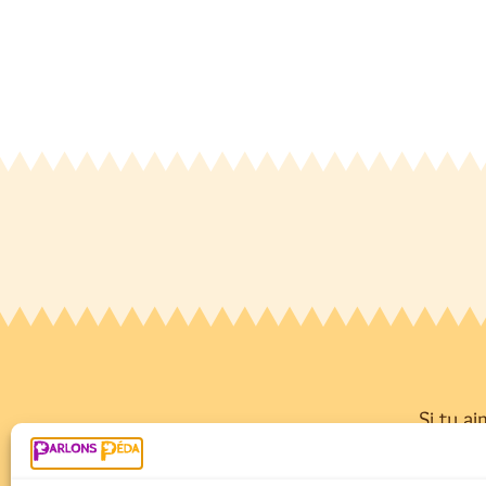
Si tu ai