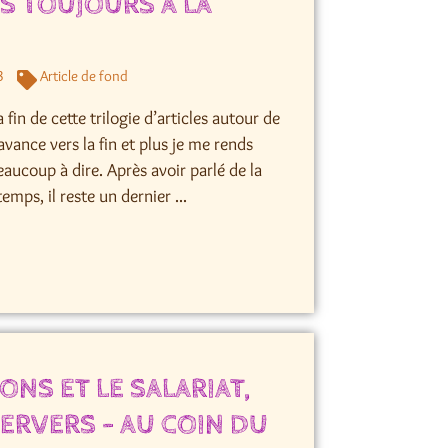
AS TOUJOURS À LA
3
Article de fond
a fin de cette trilogie d’articles autour de
’avance vers la fin et plus je me rends
aucoup à dire. Après avoir parlé de la
emps, il reste un dernier ...
ONS ET LE SALARIAT,
ERVERS – AU COIN DU