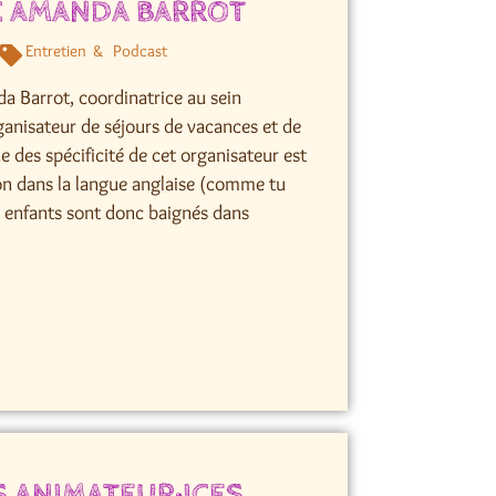
EC AMANDA BARROT
Entretien
Podcast
da Barrot, coordinatrice au sein
ganisateur de séjours de vacances et de
 des spécificité de cet organisateur est
on dans la langue anglaise (comme tu
es enfants sont donc baignés dans
 ANIMATEUR·ICES