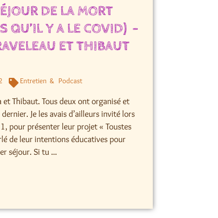
SÉJOUR DE LA MORT
 QU’IL Y A LE COVID) –
RAVELEAU ET THIBAUT
22
Entretien
Podcast
a et Thibaut. Tous deux ont organisé et
ernier. Je les avais d’ailleurs invité lors
1, pour présenter leur projet « Toustes
lé de leur intentions éducatives pour
 séjour. Si tu ...