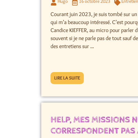
Hugo
16 octobre 2023
Entretie
Courant juin 2023, je suis tombé sur un 
qui m’a beaucoup intéressé. C’est pourquoi
Candice KIEFFER, au micro pour parler
souvent si je ne parle pas de tout sauf d
des entretiens sur ...
LIRE LA SUITE
HELP, MES MISSIONS 
CORRESPONDENT PAS À